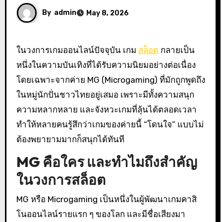
By
admin
May 8, 2026
ในวงการเกมออนไลน์ปัจจุบัน เกม
สล็อต
กลายเป็น
หนึ่งในความบันเทิงที่ได้รับความนิยมอย่างต่อเนื่อง
โดยเฉพาะจากค่าย MG (Microgaming) ที่มักถูกพูดถึง
ในหมู่นักปั่นชาวไทยอยู่เสมอ เพราะมีทั้งความสนุก
ความหลากหลาย และจังหวะเกมที่ลุ้นได้ตลอดเวลา
ทำให้หลายคนรู้สึกว่าเกมของค่ายนี้ “โดนใจ” แบบไม่
ต้องพยายามมากก็สนุกได้ทันที
MG คือใคร และทำไมถึงสำคัญ
ในวงการสล็อต
MG หรือ Microgaming เป็นหนึ่งในผู้พัฒนาเกมคาสิ
โนออนไลน์รายแรก ๆ ของโลก และมีชื่อเสียงมา