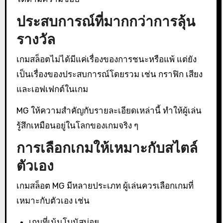
ประสบการณ์ที่มากกว่าการลุ้น
รางวัล
เกมสล็อตไม่ได้มีแค่เรื่องของการชนะหรือแพ้ แต่ยัง
เป็นเรื่องของประสบการณ์โดยรวม เช่น กราฟิก เสียง
และเอฟเฟกต์ในเกม
MG ให้ความสำคัญกับรายละเอียดเหล่านี้ ทำให้ผู้เล่น
รู้สึกเหมือนอยู่ในโลกของเกมจริง ๆ
การเลือกเกมให้เหมาะกับสไตล์
ตัวเอง
เกมสล็อต MG มีหลายประเภท ผู้เล่นควรเลือกเกมที่
เหมาะกับตัวเอง เช่น
เกมที่เน้นโบนัสบ่อย