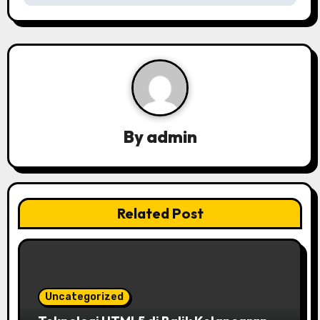
a
v
i
g
a
By
admin
t
i
Related Post
o
n
Uncategorized