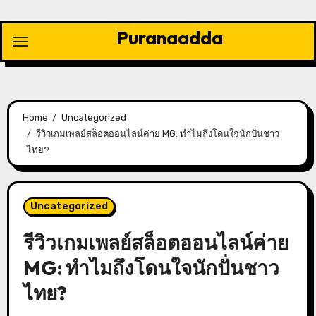
Skip
to
Puranaadda
content
Home
Uncategorized
รีวิวเกมเพลย์สล็อตออนไลน์ค่าย MG: ทำไมถึงโดนใจนักปั่นชาว
ไทย?
Uncategorized
รีวิวเกมเพลย์สล็อตออนไลน์ค่าย
MG: ทำไมถึงโดนใจนักปั่นชาว
ไทย?