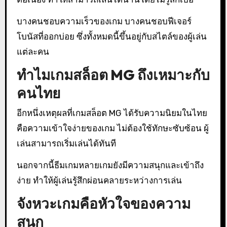
บางคนชอบความเร็วของเกม บางคนชอบฟีเจอร์
โบนัสที่ออกบ่อย ซึ่งทั้งหมดนี้ขึ้นอยู่กับสไตล์ของผู้เล่น
แต่ละคน
ทำไมเกมสล็อต MG ถึงเหมาะกับ
คนไทย
อีกหนึ่งเหตุผลที่เกมสล็อต MG ได้รับความนิยมในไทย
คือความเข้าใจง่ายของเกม ไม่ต้องใช้ทักษะซับซ้อน ผู้
เล่นสามารถเริ่มเล่นได้ทันที
นอกจากนี้ธีมเกมหลายเกมยังมีความสนุกและเข้าถึง
ง่าย ทำให้ผู้เล่นรู้สึกผ่อนคลายระหว่างการเล่น
จังหวะเกมคือหัวใจของความ
สนุก