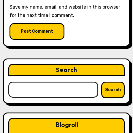
Save my name, email, and website in this browser
for the next time I comment.
Search
Search
Blogroll