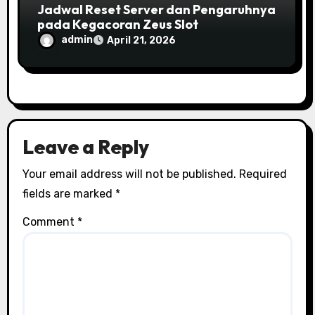
Jadwal Reset Server dan Pengaruhnya
pada Kegacoran Zeus Slot
admin
April 21, 2026
Leave a Reply
Your email address will not be published.
Required
fields are marked
*
Comment
*