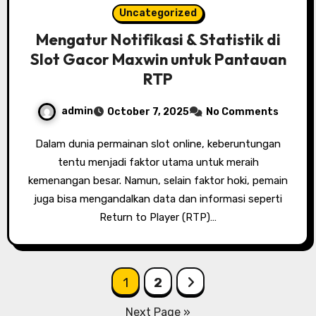
Uncategorized
Mengatur Notifikasi & Statistik di
Slot Gacor Maxwin untuk Pantauan
RTP
admin
October 7, 2025
No Comments
Dalam dunia permainan slot online, keberuntungan
tentu menjadi faktor utama untuk meraih
kemenangan besar. Namun, selain faktor hoki, pemain
juga bisa mengandalkan data dan informasi seperti
Return to Player (RTP)…
Posts
1
2
pagination
Next Page »