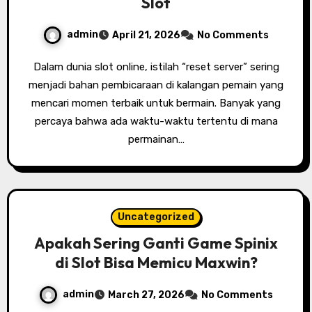
Slot
admin
April 21, 2026
No Comments
Dalam dunia slot online, istilah “reset server” sering
menjadi bahan pembicaraan di kalangan pemain yang
mencari momen terbaik untuk bermain. Banyak yang
percaya bahwa ada waktu-waktu tertentu di mana
permainan…
Uncategorized
Apakah Sering Ganti Game Spinix
di Slot Bisa Memicu Maxwin?
admin
March 27, 2026
No Comments