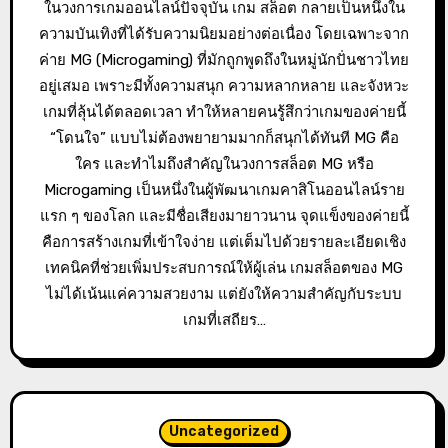
ในวงการเกมออนไลน์ปัจจุบัน เกม สล็อต กลายเป็นหนึ่งใน
ความบันเทิงที่ได้รับความนิยมอย่างต่อเนื่อง โดยเฉพาะจาก
ค่าย MG (Microgaming) ที่มักถูกพูดถึงในหมู่นักปั่นชาวไทย
อยู่เสมอ เพราะมีทั้งความสนุก ความหลากหลาย และจังหวะ
เกมที่ลุ้นได้ตลอดเวลา ทำให้หลายคนรู้สึกว่าเกมของค่ายนี้
“โดนใจ” แบบไม่ต้องพยายามมากก็สนุกได้ทันที MG คือ
ใคร และทำไมถึงสำคัญในวงการสล็อต MG หรือ
Microgaming เป็นหนึ่งในผู้พัฒนาเกมคาสิโนออนไลน์ราย
แรก ๆ ของโลก และมีชื่อเสียงมายาวนาน จุดแข็งของค่ายนี้
คือการสร้างเกมที่เข้าใจง่าย แต่เต็มไปด้วยรายละเอียดเชิง
เทคนิคที่ช่วยเพิ่มประสบการณ์ให้ผู้เล่น เกมสล็อตของ MG
ไม่ได้เน้นแค่ความสวยงาม แต่ยังให้ความสำคัญกับระบบ
เกมที่เสถียร…
Uncategorized