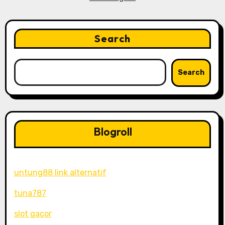
Search
Search
Blogroll
untung88 link alternatif
tuna787
slot gacor