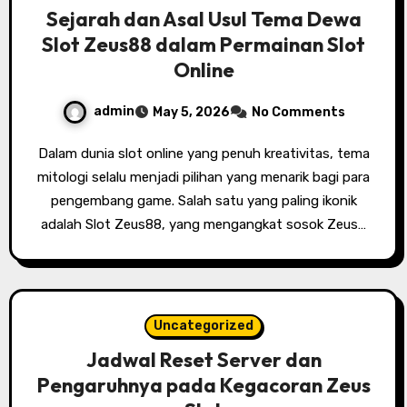
Sejarah dan Asal Usul Tema Dewa
Slot Zeus88 dalam Permainan Slot
Online
admin
May 5, 2026
No Comments
Dalam dunia slot online yang penuh kreativitas, tema
mitologi selalu menjadi pilihan yang menarik bagi para
pengembang game. Salah satu yang paling ikonik
adalah Slot Zeus88, yang mengangkat sosok Zeus…
Uncategorized
Jadwal Reset Server dan
Pengaruhnya pada Kegacoran Zeus