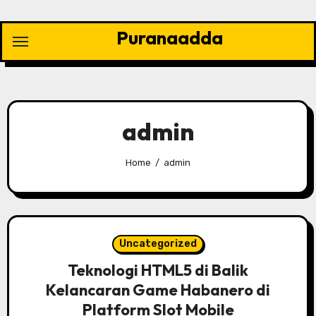
Skip
to
Puranaadda
content
admin
Home
admin
Uncategorized
Teknologi HTML5 di Balik
Kelancaran Game Habanero di
Platform Slot Mobile